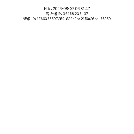
时间: 2026-08-07 06:31:47
客户端 IP: 36.158.205.137
请求 ID: 1786055507259-822b2bc21f6c26ba-56850